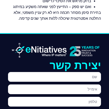
בדוק מראש את הסיכוי לרישום
ואם יש ספק – התייעץ לפני שאתה משקיע במיתוג
בחירת סימן מסחר חכמה היא לא רק עניין משפטי, אלא
החלטה אסטרטגית שיכולה ללוות אותך שנים קדימה.
יצירת קשר
שם
אימייל
טלפון