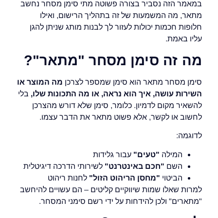
במאמר הזה נסביר בצורה פשוטה מתי סימן מסחר נחשב
מתאר, מה המשמעות של זה בתהליך הרישום, ואילו
חלופות חכמות יכולות לעזור לך לבנות מותג שניתן להגן
עליו באמת.
מה זה סימן מסחר "מתאר"?
סימן מסחר מתאר הוא סימן שמספר לצרכן
מה המוצר או
השירות עושה, איך הוא נראה, או מה התכונות שלו,
בלי
להשאיר מקום לדמיון. כלומר, סימן שלא דורש מהצרכן
לחשוב או לקשר, אלא פשוט מתאר את הדבר עצמו.
לדוגמה:
המילה
"טעים"
עבור גלידות
השם
"חכם באינטרנט"
לשירותי הדרכה דיגיטלית
הביטוי
"מחסן הריהוט הזול"
לחנות ריהוט
למרות שאלו שמות שיווקיים קליטים – הם עשויים להיחשב
"מתארים" ולכן להידחות על ידי רשם סימני המסחר.