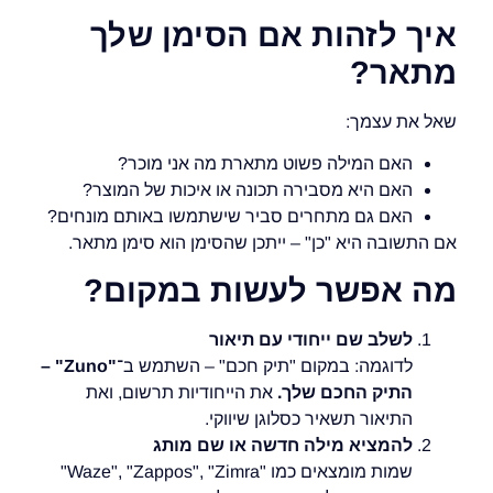
איך לזהות אם הסימן שלך
מתאר?
שאל את עצמך:
האם המילה פשוט מתארת מה אני מוכר?
האם היא מסבירה תכונה או איכות של המוצר?
האם גם מתחרים סביר שישתמשו באותם מונחים?
אם התשובה היא "כן" – ייתכן שהסימן הוא סימן מתאר.
מה אפשר לעשות במקום?
לשלב שם ייחודי עם תיאור
לדוגמה: במקום "תיק חכם" – השתמש ב־
"Zuno" –
התיק החכם שלך.
את הייחודיות תרשום, ואת
התיאור תשאיר כסלוגן שיווקי.
להמציא מילה חדשה או שם מותג
שמות מומצאים כמו "Waze", "Zappos", "Zimra"