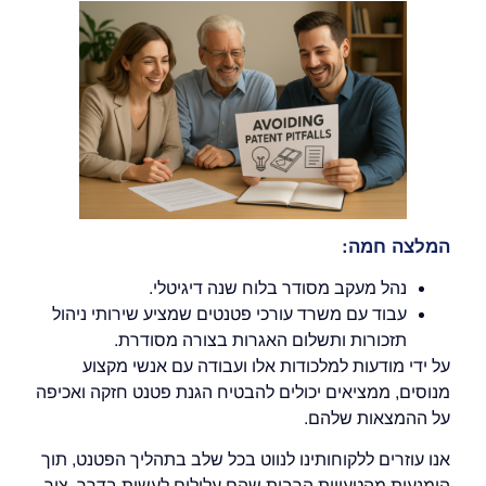
המלצה חמה:
נהל מעקב מסודר בלוח שנה דיגיטלי.
עבוד עם משרד עורכי פטנטים שמציע שירותי ניהול
תזכורות ותשלום האגרות בצורה מסודרת.
על ידי מודעות למלכודות אלו ועבודה עם אנשי מקצוע
מנוסים, ממציאים יכולים להבטיח הגנת פטנט חזקה ואכיפה
על ההמצאות שלהם.
אנו עוזרים ללקוחותינו לנווט בכל שלב בתהליך הפטנט, תוך
הימנעות מהטעויות הרבות שהם עלולים לעשות בדרך. צור