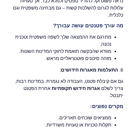
נראה פשוט וקל להוריד טפסים ולמלא לבד, אך טעויות
עלולות לגרום להשלכות קשות – גם מבחינה משפטית וגם
כלכלית.
מה עורך פטנטים עושה עבורך?
מתרגם את ההמצאה שלך לשפה משפטית וטכנית
נכונה.
מוודא שהבקשה תואמת לחוקי המדינות השונות.
מזהה סיכונים פוטנציאליים מראש.
6.
התעלמות מאגרות חידושים
:
גם אם קיבלת פטנט, העבודה לא נגמרת. במדינות רבות,
צריך לשלם
אגרות חידוש תקופתיות
אחרת הפטנט
יתבטל.
מקרים נפוצים:
ממציאים שוכחים תאריכים.
תקלות טכניות או טעויות משרדיות.