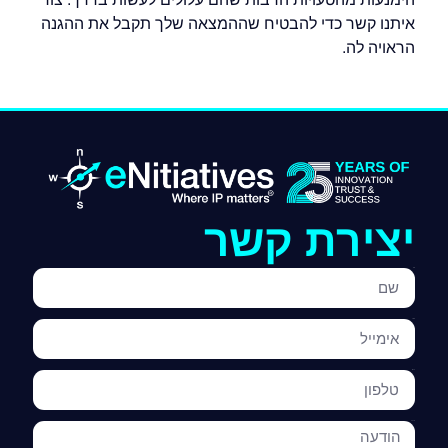
איתנו קשר כדי להבטיח שההמצאה שלך תקבל את ההגנה
הראויה לה.
יצירת קשר
שם
אימייל
טלפון
הודעה