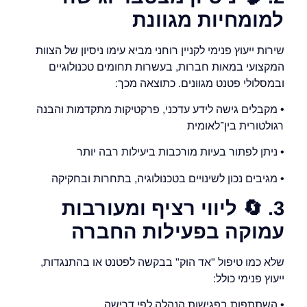
למומחיות מגוונת
שירות ייעוץ פנימי לקניין רוחני מביא עימו ניסיון של הצוות
המקצועי במאות חברות, בעשרות תחומים טכנולוגיים
ובמסלולי פטנט מגוונים. כתוצאה מכך:
• מקבלים גישה לידע עדכני, פרקטיקות מתקדמות והבנה
רגולטורית בין־לאומית
• ניתן לפתור בעיות מורכבות ביעילות רבה יותר
• מגיבים נכון לשינויים בטכנולוגיה, בתחרות ובחקיקה
3.
🔄
ליווי רציף ומעורבות
עמוקה בפעילות החברה
שלא כמו טיפול "אד הוק" בבקשה לפטנט או בהתנגדות,
ייעוץ פנימי כולל:
• השתתפות בפגישות הנהלה לפי דרישה