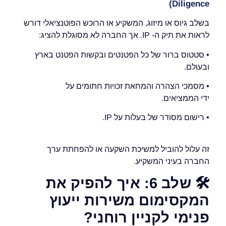
Diligence)
בשלב גיוס או מיזוג, המשקיע או הרוכש הפוטנציאלי דורש
לראות את תיק ה- IP. אך החברה לא מסוגלת להציג:
• סטטוס ברור של כל הפטנטים ובקשות הפטנט בארץ
ובעולם.
• מסמכי הצהרה והמחאת זכויות חתומים על
ידי הממציאים.
• רישום מסודר של בעלות על IP.
זה עלול להוביל למשיכת השקעה או להפחתת ערך
החברה בעיני המשקיע.
🛠️
שלב 6: איך להפיק את
המקסימום משירות ייעוץ
פנימי לקניין רוחני
?