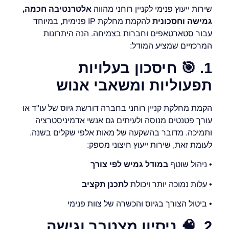
שירות ייעוץ פנימי לקניין רוחני מהווה
אלטרנטיבה חכמה,
גמישה וחסכונית
להקמת מחלקת IP פנימית, במיוחד
עבור סטארטאפים וחברות בצמיחה. הנה היתרונות
המרכזיים שמציע המודל:
1.
🎯
חיסכון בעלויות
תפעוליות ומשאבי אנוש
הקמת מחלקת קניין רוחני בחברה דורשת גיוס של עו"ד או
עורך פטנטים מנוסה ולעיתים גם אנשי אדמיניסטרציה
ותמיכה. מדובר בהשקעה של מאות אלפי שקלים בשנה.
לעומת זאת, שירות ייעוץ חיצוני מספק:
• ניהול שוטף
במודל גמיש לפי צורך
• עלות נמוכה יותר ויכולת
לתכנן תקציב
• ביטול הצורך בגיוס והכשרה של צוות פנימי
2.
🧠
ניסיון מצטבר וגישה