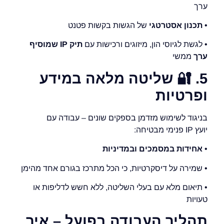
ערך
•
תכנון אסטרטגי
של הגשות בקשות פטנט
• לגשת לגיוסי הון, מיזוגים ורכישות עם
תיק
IP
שמוסיף
ערך
ממשי
5.
🔐
שליטה מלאה במידע
ופרטיות
בניגוד לשימוש מזדמן בספקים שונים – עבודה עם
יועץ IP פנימי מבטיחה:
•
אחידות במסמכים ובמדיניות
• שמירה על דיסקרטיות, כי הכל מתרכז בגורם אחד מהימן
• תיאום מלא עם בעלי השליטה, ללא חשש לדליפות או
טעויות
תהליך העבודה בפועל – איך