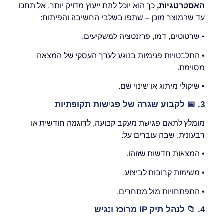
האסטרטגיו
ת,
כך הוא יוכל לתת ייעוץ מדויק יותר. אל תחכו
עד שהמוצר מוכן – שתפו בשלבי החשיבה והפיתוח:
• שרטוטים, דמו, פרזנטציה למשקיעים.
• התלבטויות פנימיות בנוגע לערך העסקי של המצאה
מסוימת.
• שיקולי מיתוג או שינוי שם.
3.
📅
לקבוע שגרה של פגישות תקופתיות
מומלץ לתאם פגישת מעקב קבועה, לדוגמה חודשית או
רבעונית, שבה עוברים על:
• המצאות חדשות שזוהו.
• משימות קרובות לביצוע.
• התפתחויות מול מתחרים.
4.
📁
לנהל תיק
IP
מרוכז ונגיש