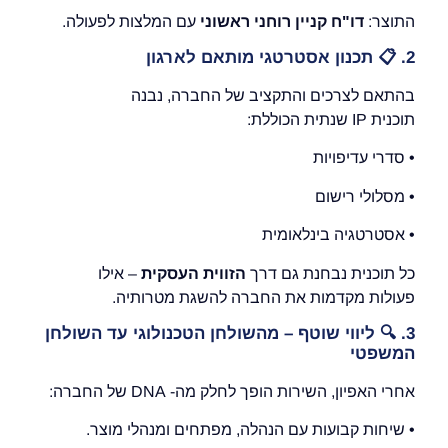
התוצר:
דו"ח
קניין רוחני
ראשוני
עם המלצות לפעולה.
2.
📋
תכנון אסטרטגי מותאם לארגון
בהתאם לצרכים והתקציב של החברה, נבנה
תוכנית IP שנתית הכוללת:
• סדרי עדיפויות
• מסלולי רישום
• אסטרטגיה בינלאומית
כל תוכנית נבחנת גם דרך
הזווית העסקית
– אילו
פעולות מקדמות את החברה להשגת מטרותיה.
3.
🔍
ליווי שוטף – מהשולחן הטכנולוגי עד השולחן
המשפטי
אחרי האפיון, השירות הופך לחלק מה- DNA של החברה:
• שיחות קבועות עם הנהלה, מפתחים ומנהלי מוצר.