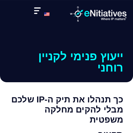
ייעוץ פנימי לקניין
רוחני
כך תנהלו את תיק ה-IP שלכם
מבלי להקים מחלקה
משפטית