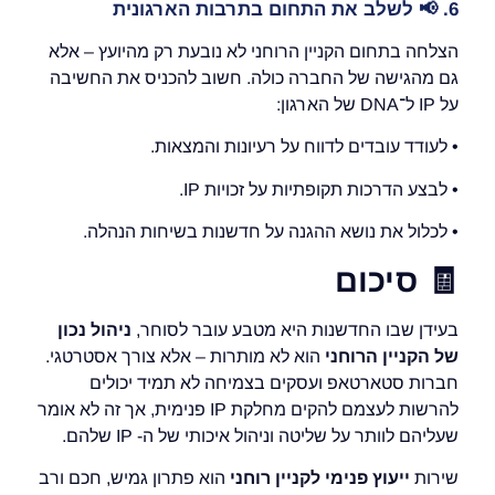
6.
📢
לשלב את התחום בתרבות הארגונית
הצלחה בתחום הקניין הרוחני לא נובעת רק מהיועץ – אלא
גם מהגישה של החברה כולה. חשוב להכניס את החשיבה
על IP ל־DNA של הארגון:
• לעודד עובדים לדווח על רעיונות והמצאות.
• לבצע הדרכות תקופתיות על זכויות IP.
• לכלול את נושא ההגנה על חדשנות בשיחות הנהלה.
🧾
סיכום
בעידן שבו החדשנות היא מטבע עובר לסוחר,
ניהול נכון
של הקניין הרוחני
הוא לא מותרות – אלא צורך אסטרטגי.
חברות סטארטאפ ועסקים בצמיחה לא תמיד יכולים
להרשות לעצמם להקים מחלקת IP פנימית, אך זה לא אומר
שעליהם לוותר על שליטה וניהול איכותי של ה- IP שלהם.
שירות
ייעוץ פנימי לקניין רוחני
הוא פתרון גמיש, חכם ורב