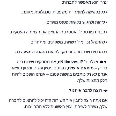
ערך. הוא מאפשר לחברות:
• לקבל גישה למומחיות משפטית וטכנולוגית מגוונת.
• לזהות ולהגיש בקשות פטנט מוקדם.
• לבנות פורטפוליו אסטרטגי התואם את הצמיחה העסקית.
• להתנהל נכון מול רשויות, משקיעים ומתחרים.
• להבטיח שכל חדשנות מקבלת את ההגנה שמגיעה לה.
👨‍💼 אצלנו ב־
eNitiatives IP
, אנו מספקים שירות כזה
בדיוק –
מותאם אישית
, מבוסס ניסיון עשיר, ומכוון תוצאה.
אנחנו לא רק כותבים בקשות פטנט – אנחנו הופכים להיות
חלק מהצוות שלך.
📣
רוצה לדבר איתנו
?
אם אתה רוצה להבין איך השירות הזה יכול להתאים לחברה
שלך, נשמח לשיחת ייעוץ ראשונית ללא התחייבות.