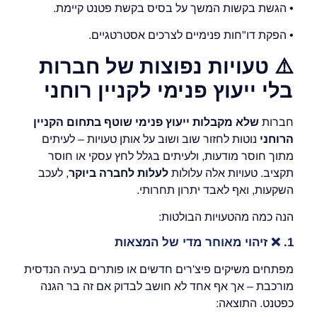
• הגשת בקשות המשך על בסיס בקשת פטנט קיימת.
• הפקת דו"חות פנימיים לצרכים אסטרטגיים.
⚠️
טעויות נפוצות של חברות
בלי ייעוץ פנימי לקניין רוחני
חברות
שלא מקבלות ייעוץ פנימי שוטף בתחום הקניין
הרוחני
נוטות לחזור שוב ושוב על אותן טעויות – לעיתים
מתוך חוסר מודעות, ולעיתים בגלל לחץ עסקי או חוסר
תקציב. טעויות אלה עלולות
לעלות לחברה ביוקר
, לעכב
השקעות, ואף לאבד יתרון תחרותי.
הנה כמה מהטעויות הבולטות:
1.
❌
זיהוי מאוחר מדי של המצאות
מפתחים משיקים פיצ'רים חדשים או פותרים בעיה הנדסית
מורכבת – אך אף אחד לא חושב לבדוק אם זה בר הגנה
כפטנט. התוצאה: